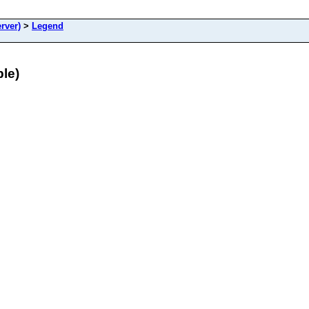
rver)
>
Legend
le)