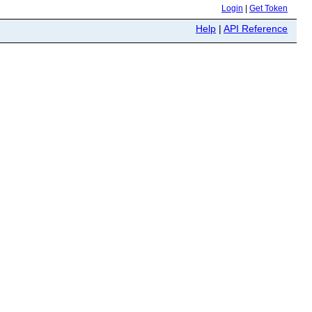
Login
|
Get Token
Help
|
API Reference